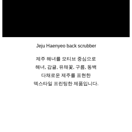
Jeju Haenyeo back scrubber
제주 해녀를 모티브 중심으로
해녀, 감귤, 유채꽃, 구름, 동백
다채로운 제주를 표현한
덱스타일 프린팅한 제품입니다.