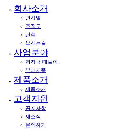
회사소개
메뉴
닫기
인사말
조직도
연혁
오시는길
사업분야
저자극 때밀이
뷰티제품
제품소개
제품소개
고객지원
공지사항
새소식
문의하기