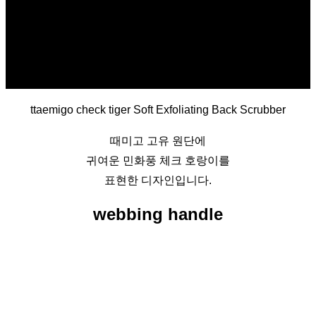
ttaemigo check tiger Soft Exfoliating Back Scrubber
때미고 고유 원단에
귀여운 민화풍 체크 호랑이를
표현한 디자인입니다.
webbing handle