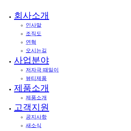
회사소개
메뉴
닫기
인사말
조직도
연혁
오시는길
사업분야
저자극 때밀이
뷰티제품
제품소개
제품소개
고객지원
공지사항
새소식