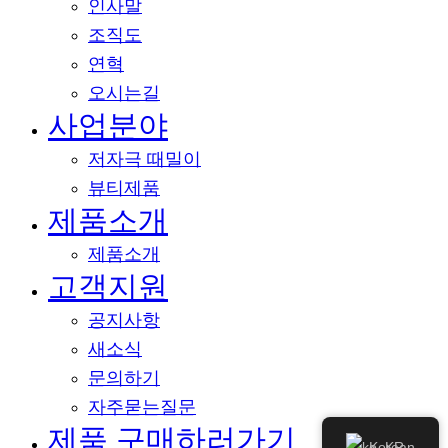
인사말
조직도
연혁
오시는길
사업분야
저자극 때밀이
뷰티제품
제품소개
제품소개
고객지원
공지사항
새소식
문의하기
자주묻는질문
제품 구매하러가기
Korean