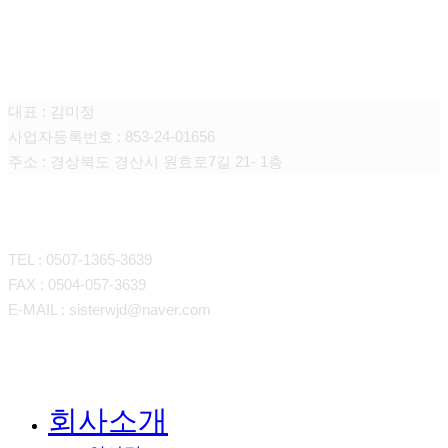
큐어싱(때미고)
대표 : 김미정
사업자등록번호 : 853-24-01656
주소 : 경상북도 경산시 원효로7길 21- 1층
CONTACT
TEL : 0507-1365-3639
FAX : 0504-057-3639
E-MAIL : sisterwjd@naver.com
회사소개
메뉴
닫기