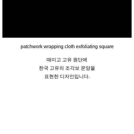
patchwork wrapping cloth exfoliating square
때미고 고유 원단에
한국 고유의 조각보 문양을
표현한 디자인입니다.