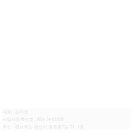
큐어싱(때미고)
대표 : 김미정
사업자등록번호 : 853-24-01656
주소 : 경상북도 경산시 원효로7길 21- 1층