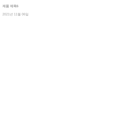
제품 제목6
2021년 11월 06일