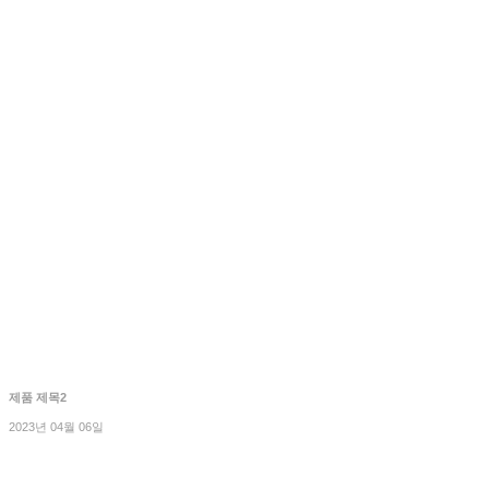
제품 제목2
2023년 04월 06일