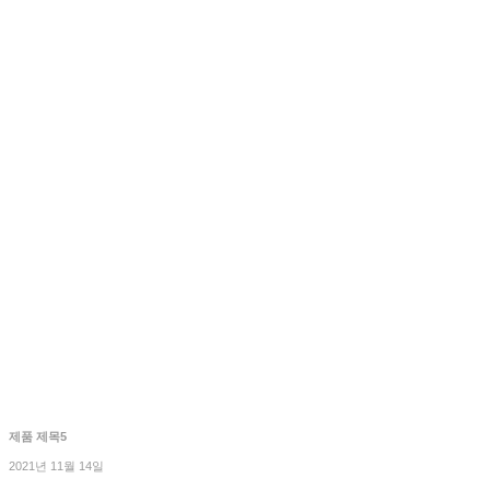
제품 제목5
2021년 11월 14일