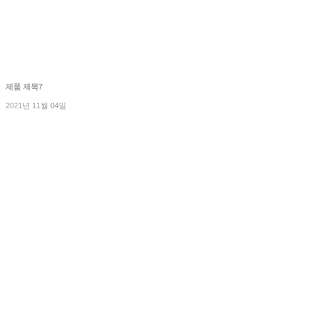
제품 제목7
2021년 11월 04일