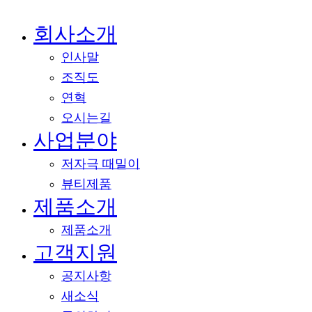
회사소개
메뉴
닫기
인사말
조직도
연혁
오시는길
사업분야
저자극 때밀이
뷰티제품
제품소개
제품소개
고객지원
공지사항
새소식