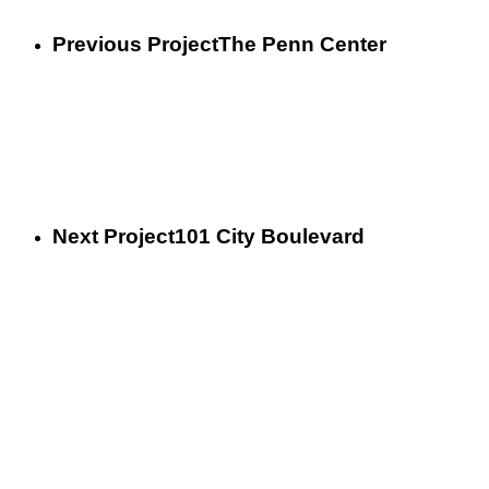
Previous Project
The Penn Center
Next Project
101 City Boulevard