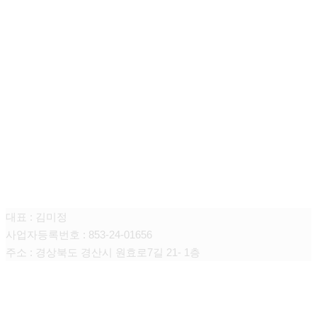
큐어싱(때미고)
대표 : 김미정
사업자등록번호 : 853-24-01656
주소 : 경상북도 경산시 원효로7길 21- 1층
CONTACT