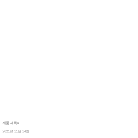
제품 제목4
2021년 11월 14일