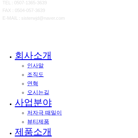
TEL : 0507-1365-3639
FAX : 0504-057-3639
E-MAIL : sisterwjd@naver.com
회사소개
메뉴
닫기
인사말
조직도
연혁
오시는길
사업분야
저자극 때밀이
뷰티제품
제품소개