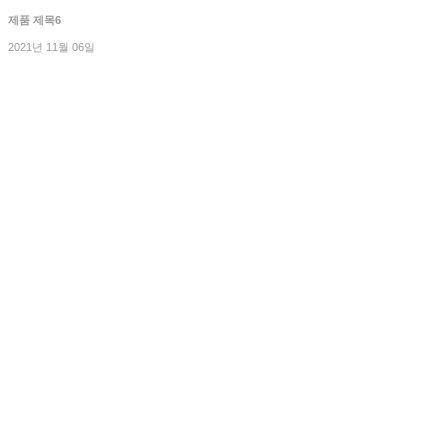
제품 제목6
2021년 11월 06일