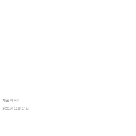
제품 제목3
2021년 11월 14일